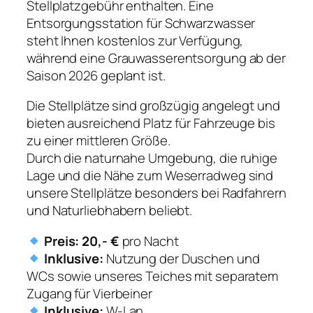
Stellplatzgebühr enthalten. Eine
Entsorgungsstation für Schwarzwasser
steht Ihnen kostenlos zur Verfügung,
während eine Grauwasserentsorgung ab der
Saison 2026 geplant ist.
Die Stellplätze sind großzügig angelegt und
bieten ausreichend Platz für Fahrzeuge bis
zu einer mittleren Größe.
Durch die naturnahe Umgebung, die ruhige
Lage und die Nähe zum Weserradweg sind
unsere Stellplätze besonders bei Radfahrern
und Naturliebhabern beliebt.
Preis:
20,- €
pro Nacht
Inklusive:
Nutzung der Duschen und
WCs sowie unseres Teiches mit separatem
Zugang für Vierbeiner
Inklusive:
W-Lan