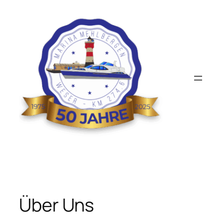
Zum
Inhalt
springen
Über Uns