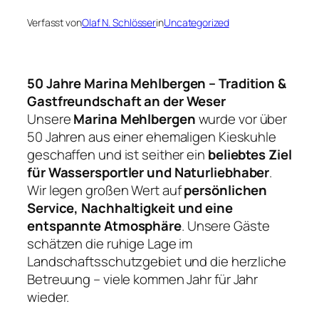
Verfasst von
Olaf N. Schlösser
in
Uncategorized
50 Jahre Marina Mehlbergen – Tradition &
Gastfreundschaft an der Weser
Unsere
Marina Mehlbergen
wurde vor über
50 Jahren aus einer ehemaligen Kieskuhle
geschaffen und ist seither ein
beliebtes Ziel
für Wassersportler und Naturliebhaber
.
Wir legen großen Wert auf
persönlichen
Service, Nachhaltigkeit und eine
entspannte Atmosphäre
. Unsere Gäste
schätzen die ruhige Lage im
Landschaftsschutzgebiet und die herzliche
Betreuung – viele kommen Jahr für Jahr
wieder.